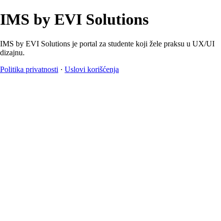
IMS by EVI Solutions
IMS by EVI Solutions je portal za studente koji žele praksu u UX/UI
dizajnu.
Politika privatnosti
·
Uslovi korišćenja