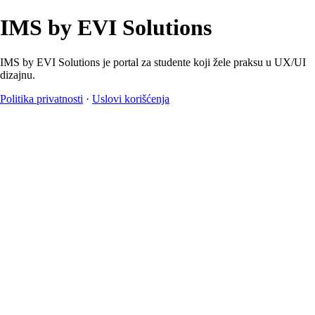
IMS by EVI Solutions
IMS by EVI Solutions je portal za studente koji žele praksu u UX/UI
dizajnu.
Politika privatnosti
·
Uslovi korišćenja