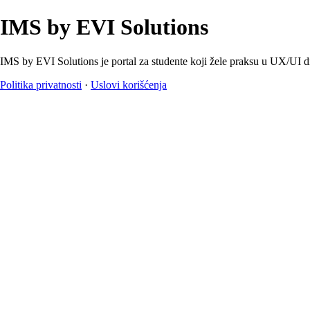
IMS by EVI Solutions
IMS by EVI Solutions je portal za studente koji žele praksu u UX/UI d
Politika privatnosti
·
Uslovi korišćenja