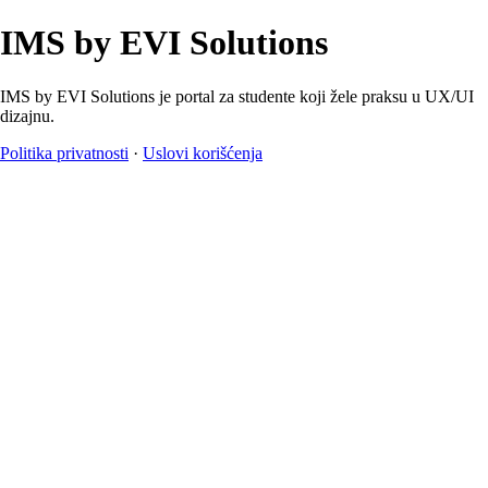
IMS by EVI Solutions
IMS by EVI Solutions je portal za studente koji žele praksu u UX/UI
dizajnu.
Politika privatnosti
·
Uslovi korišćenja