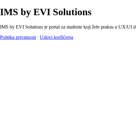
IMS by EVI Solutions
IMS by EVI Solutions je portal za studente koji žele praksu u UX/UI d
Politika privatnosti
·
Uslovi korišćenja