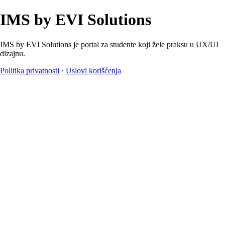
IMS by EVI Solutions
IMS by EVI Solutions je portal za studente koji žele praksu u UX/UI
dizajnu.
Politika privatnosti
·
Uslovi korišćenja