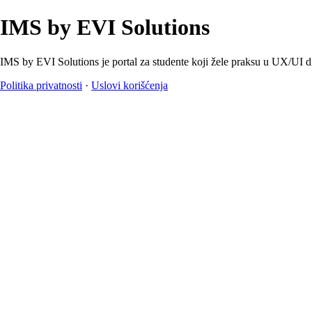
IMS by EVI Solutions
IMS by EVI Solutions je portal za studente koji žele praksu u UX/UI d
Politika privatnosti
·
Uslovi korišćenja